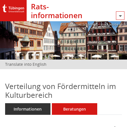
Rats­
informationen
Bild: @Manuel Schönfeld – stock.adobe.com
Translate into English
Verteilung von Fördermitteln im
Kulturbereich
Informationen
Beratungen