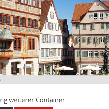
ish
ung weiterer Container