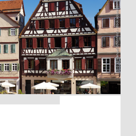
Bild: @Manuel Schönfeld – stock.adobe.com