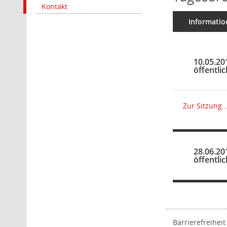
Kontakt
Informatio
10.05.20
öffentli
Zur Sitzung ..
28.06.20
öffentli
Barrierefreiheit