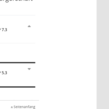
 7.3
 5.3
Seitenanfang