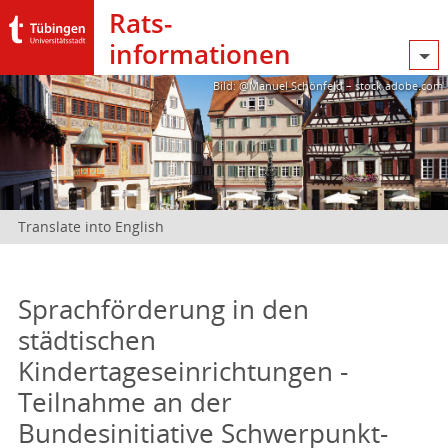
Rats­
informationen
Bild: @Manuel Schönfeld – stock.adobe.com
Translate into English
Sprachförderung in den
städtischen
Kindertageseinrichtungen -
Teilnahme an der
Bundesinitiative Schwerpunkt-