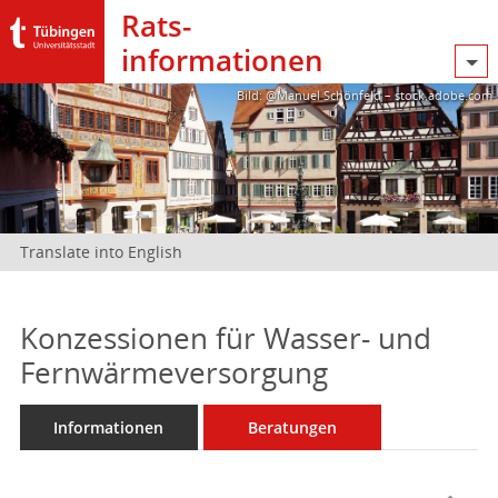
Rats­
informationen
Bild: @Manuel Schönfeld – stock.adobe.com
Translate into English
Konzessionen für Wasser- und
Fernwärmeversorgung
Informationen
Beratungen