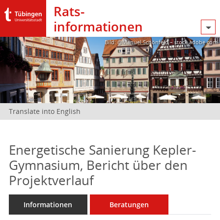
Rats­
informationen
Bild: @Manuel Schönfeld – stock.adobe.com
Translate into English
Energetische Sanierung Kepler-
Gymnasium, Bericht über den
Projektverlauf
Informationen
Beratungen