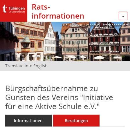
Rats­
informationen
Bild: @Manuel Schönfeld – stock.adobe.com
Translate into English
Bürgschaftsübernahme zu
Gunsten des Vereins "Initiative
für eine Aktive Schule e.V."
Informationen
Beratungen