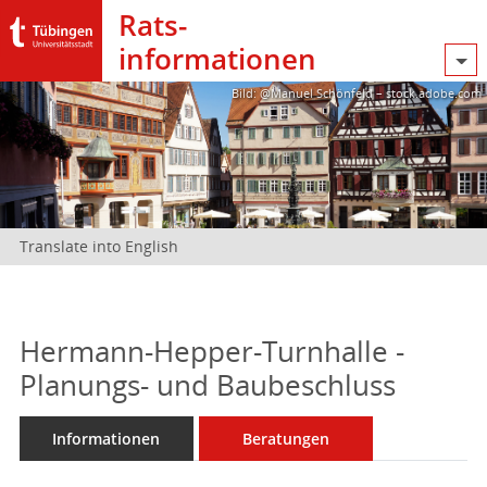
Rats­
informationen
Bild: @Manuel Schönfeld – stock.adobe.com
Translate into English
Hermann-Hepper-Turnhalle -
Planungs- und Baubeschluss
Informationen
Beratungen