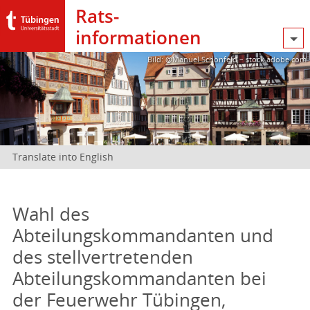
Rats­
informationen
Bild: @Manuel Schönfeld – stock.adobe.com
Translate into English
Wahl des
Abteilungskommandanten und
des stellvertretenden
Abteilungskommandanten bei
der Feuerwehr Tübingen,