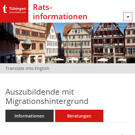
Rats­
informationen
Bild: @Manuel Schönfeld – stock.adobe.com
Translate into English
Auszubildende mit
Migrationshintergrund
Informationen
Beratungen