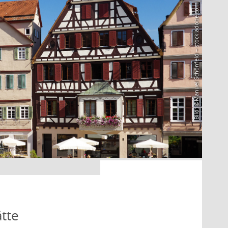
Bild: @Manuel Schönfeld – stock.adobe.com
tte