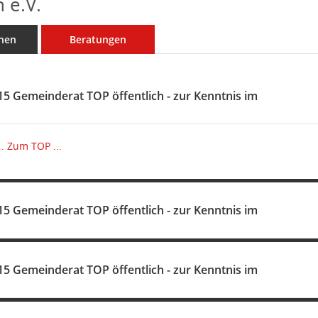
 e.V.
nen
Beratungen
26.10.2015 Gemeinderat TOP öffentlich - zur Kenntnis im
.
Zum TOP ...
10.11.2015 Gemeinderat TOP öffentlich - zur Kenntnis im
12.11.2015 Gemeinderat TOP öffentlich - zur Kenntnis im