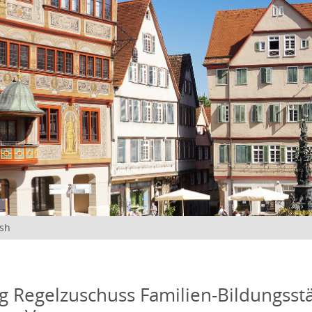
ish
 Regelzuschuss Familien-Bildungsstä