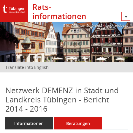
Rats­
informationen
Bild: @Manuel Schönfeld – stock.adobe.com
Translate into English
Netzwerk DEMENZ in Stadt und
Landkreis Tübingen - Bericht
2014 - 2016
Informationen
Beratungen