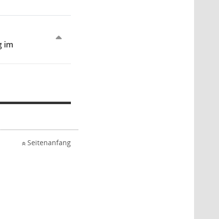
g im
Seitenanfang