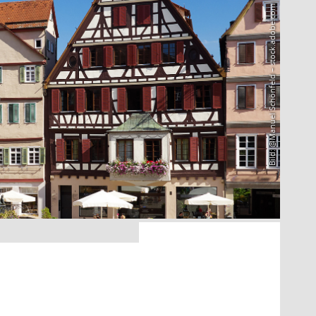
Bild: @Manuel Schönfeld – stock.adobe.com