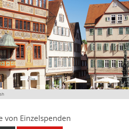
ish
 von Einzelspenden