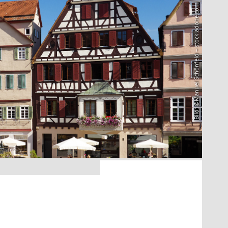
Bild: @Manuel Schönfeld – stock.adobe.com