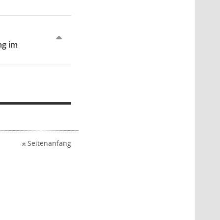
ng im
Seitenanfang