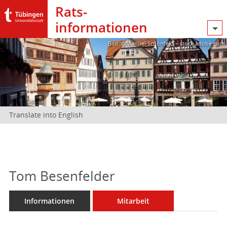
Rats­
informationen
Bild: @Manuel Schönfeld – stock.adobe.com
Translate into English
Tom Besenfelder
Informationen
Mitarbeit