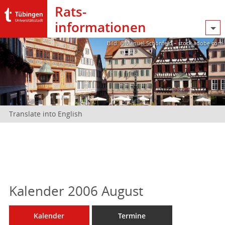
Rats­
informationen
Bild: @Manuel Schönfeld – stock.adobe.com
Translate into English
Kalender 2006 August
Kalender
Termine