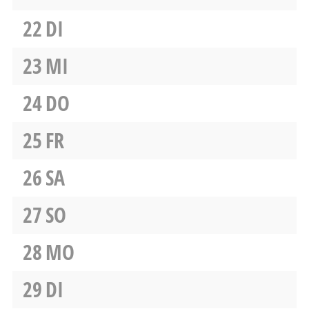
22
DI
23
MI
24
DO
25
FR
26
SA
27
SO
28
MO
29
DI