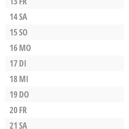
13
FR
14
SA
15
SO
16
MO
17
DI
18
MI
19
DO
20
FR
21
SA