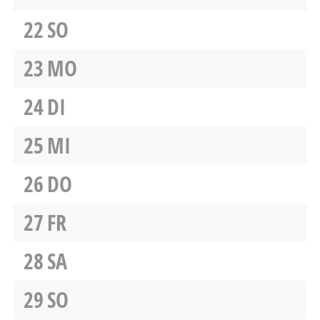
22
SO
23
MO
24
DI
25
MI
26
DO
27
FR
28
SA
29
SO