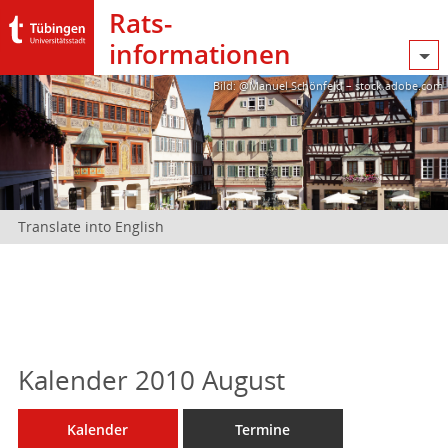
Rats­
informationen
Bild: @Manuel Schönfeld – stock.adobe.com
Translate into English
Kalender 2010 August
Kalender
Termine