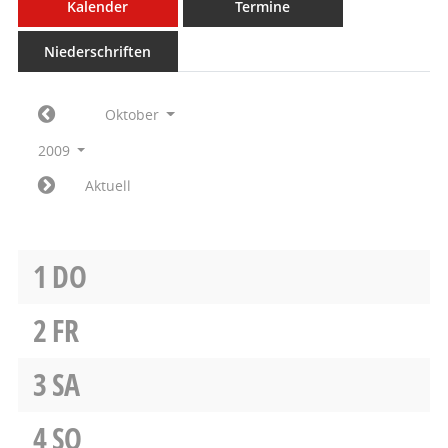
Kalender
Termine
Niederschriften
Oktober
2009
Aktuell
1
DO
2
FR
3
SA
4
SO