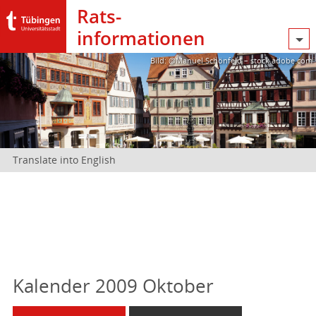
Rats­
informationen
Bild: @Manuel Schönfeld – stock.adobe.com
Translate into English
Kalender 2009 Oktober