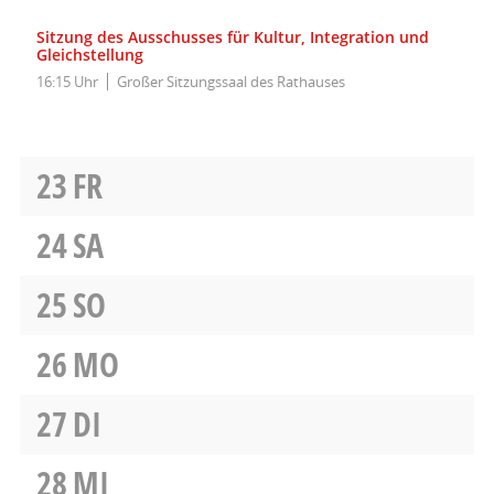
Sitzung des Ausschusses für Kultur, Integration und
Gleichstellung
16:15 Uhr
Großer Sitzungssaal des Rathauses
23
FR
24
SA
25
SO
26
MO
27
DI
28
MI