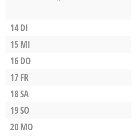
14
DI
15
MI
16
DO
17
FR
18
SA
19
SO
20
MO