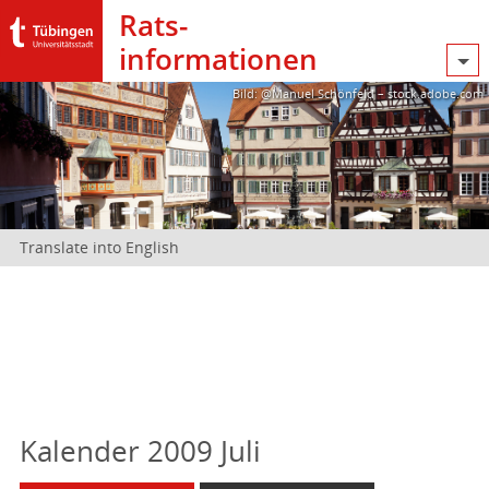
Rats­
informationen
Bild: @Manuel Schönfeld – stock.adobe.com
Translate into English
Kalender 2009 Juli