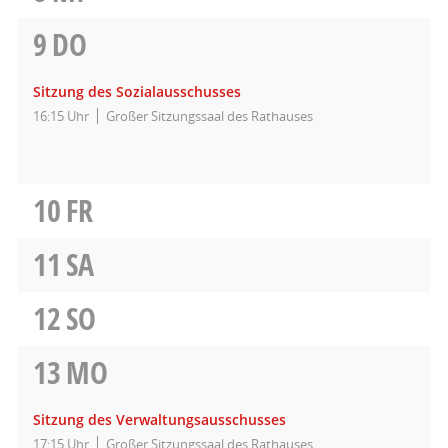
9
DO
Sitzung des Sozialausschusses
16:15 Uhr
Großer Sitzungssaal des Rathauses
10
FR
11
SA
12
SO
13
MO
Sitzung des Verwaltungsausschusses
17:15 Uhr
Großer Sitzungssaal des Rathauses