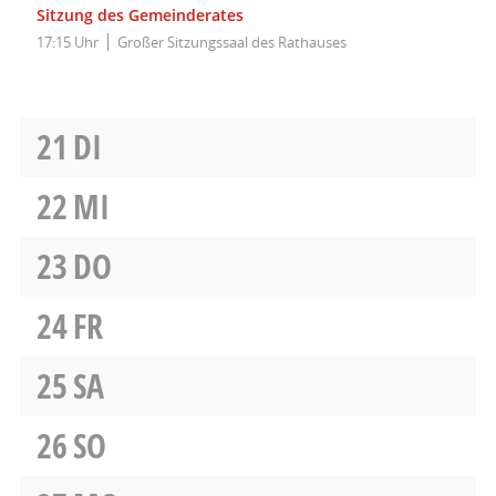
Sitzung des Gemeinderates
17:15 Uhr
Großer Sitzungssaal des Rathauses
21
DI
22
MI
23
DO
24
FR
25
SA
26
SO