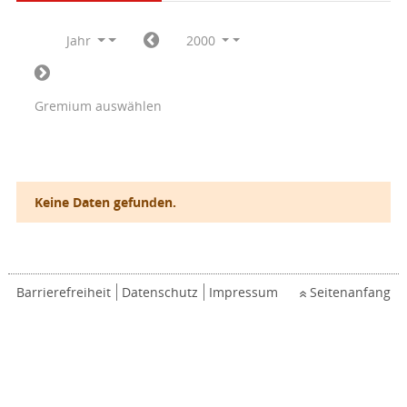
Jahr
2000
Gremium auswählen
Keine Daten gefunden.
Barrierefreiheit
Datenschutz
Impressum
Seitenanfang