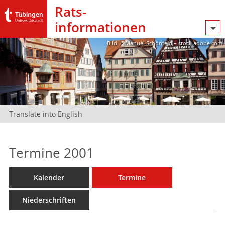
Rats­
informationen
Bild: @Manuel Schönfeld – stock.adobe.com
Translate into English
Termine 2001
Kalender
Termine
Niederschriften