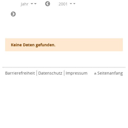
Jahr
2001
Keine Daten gefunden.
Barrierefreiheit
Datenschutz
Impressum
Seitenanfang