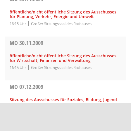
öffentliche/nicht öffentliche Sitzung des Ausschusses
für Planung, Verkehr, Energie und Umwelt
16:15 Uhr
Großer Sitzungssaal des Rathauses
MO
30.11.2009
öffentliche/nicht öffentliche Sitzung des Ausschusses
für Wirtschaft, Finanzen und Verwaltung
16:15 Uhr
Großer Sitzungssaal des Rathauses
MO
07.12.2009
Sitzung des Ausschusses für Soziales, Bildung, Jugend
und Sport
16:15 Uhr
Großer Sitzungssaal des Rathauses
MO
14.12.2009