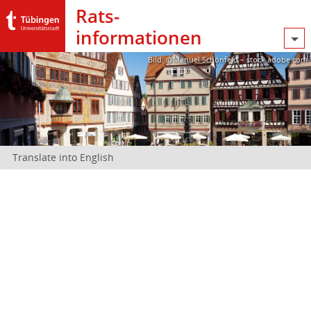
Rats­
informationen
Bild: @Manuel Schönfeld – stock.adobe.com
Translate into English