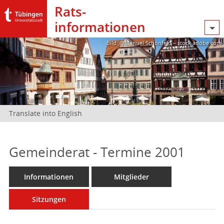
Rats­
informationen
Bild: @Manuel Schönfeld – stock.adobe.com
Translate into English
Gemeinderat - Termine 2001
Informationen
Mitglieder
Sitzungen