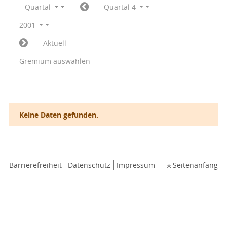
Quartal
Quartal 4
2001
Aktuell
Gremium auswählen
Keine Daten gefunden.
Barrierefreiheit
Datenschutz
Impressum
Seitenanfang