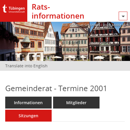
Rats­
informationen
Bild: @Manuel Schönfeld – stock.adobe.com
Translate into English
Gemeinderat - Termine 2001
Informationen
Mitglieder
Sitzungen