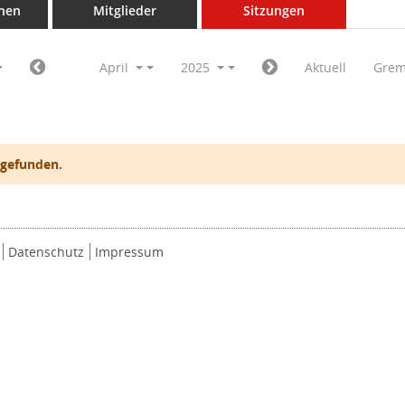
nen
Mitglieder
Sitzungen
April
2025
Aktuell
Grem
 gefunden.
Datenschutz
Impressum