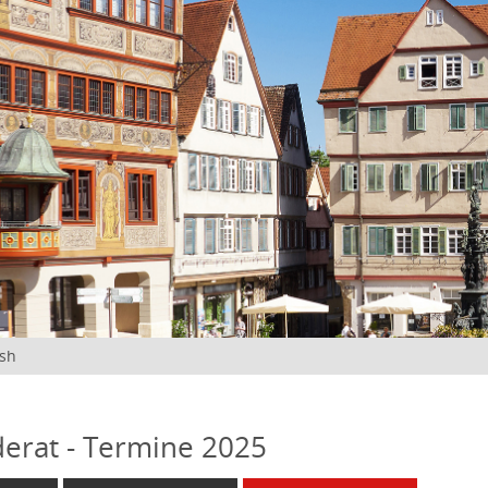
ish
erat - Termine 2025