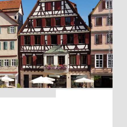
Bild: @Manuel Schönfeld – stock.adobe.com