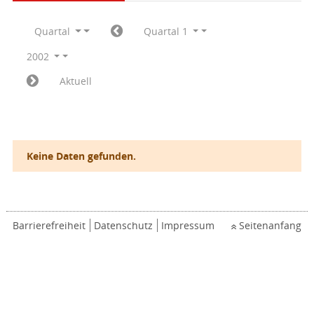
Quartal
Quartal 1
2002
Aktuell
Keine Daten gefunden.
Barrierefreiheit
Datenschutz
Impressum
Seitenanfang