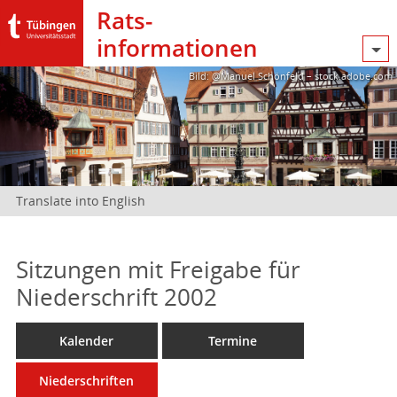
Rats­
informationen
Bild: @Manuel Schönfeld – stock.adobe.com
Translate into English
Sitzungen mit Freigabe für
Niederschrift 2002
Kalender
Termine
Niederschriften