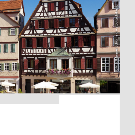
Bild: @Manuel Schönfeld – stock.adobe.com