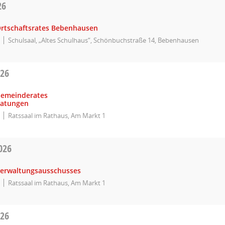
26
Ortschaftsrates Bebenhausen
Schulsaal, „Altes Schulhaus“, Schönbuchstraße 14, Bebenhausen
026
Gemeinderates
ratungen
Ratssaal im Rathaus, Am Markt 1
026
Verwaltungsausschusses
Ratssaal im Rathaus, Am Markt 1
026