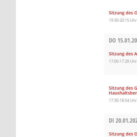
Sitzung des O
19:30-20:15 Uhr
DO
15.01.2
Sitzung des A
17:00-17:28 Uhr
Sitzung des 
Haushaltsbe
17:30-18:54 Uhr
DI
20.01.20
Sitzung des O