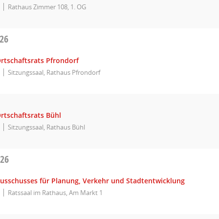
Rathaus Zimmer 108, 1. OG
026
rtschaftsrats Pfrondorf
Sitzungssaal, Rathaus Pfrondorf
rtschaftsrats Bühl
Sitzungssaal, Rathaus Bühl
026
Ausschusses für Planung, Verkehr und Stadtentwicklung
Ratssaal im Rathaus, Am Markt 1