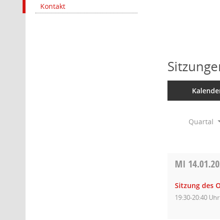
Kontakt
Sitzunge
Kalende
Quartal
MI
14.01.2
Sitzung des O
19:30-20:40 Uhr