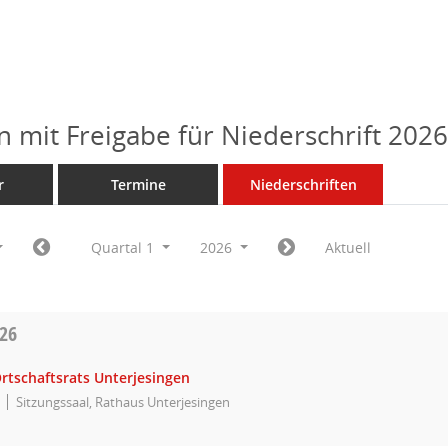
n mit Freigabe für Niederschrift 202
r
Termine
Niederschriften
Quartal 1
2026
Aktuell
026
rtschaftsrats Unterjesingen
Sitzungssaal, Rathaus Unterjesingen