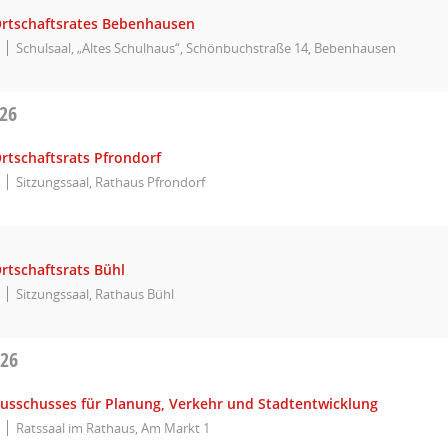
Ortschaftsrates Bebenhausen
Schulsaal, „Altes Schulhaus“, Schönbuchstraße 14, Bebenhausen
026
rtschaftsrats Pfrondorf
Sitzungssaal, Rathaus Pfrondorf
rtschaftsrats Bühl
Sitzungssaal, Rathaus Bühl
026
Ausschusses für Planung, Verkehr und Stadtentwicklung
Ratssaal im Rathaus, Am Markt 1