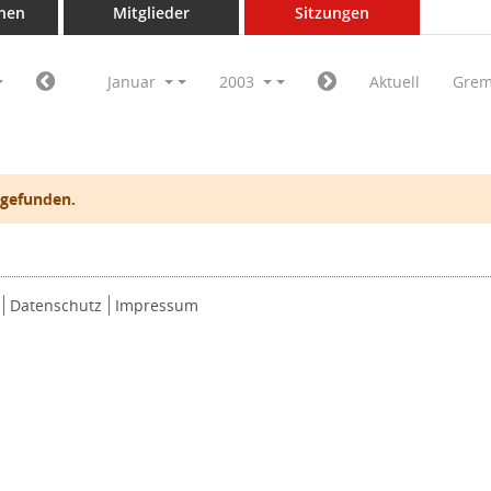
nen
Mitglieder
Sitzungen
Januar
2003
Aktuell
Grem
 gefunden.
Datenschutz
Impressum