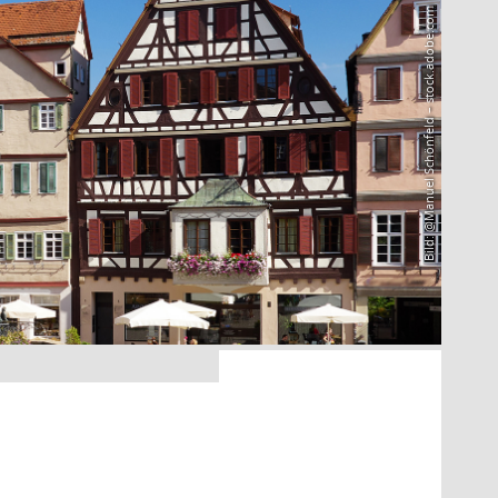
Bild: @Manuel Schönfeld – stock.adobe.com