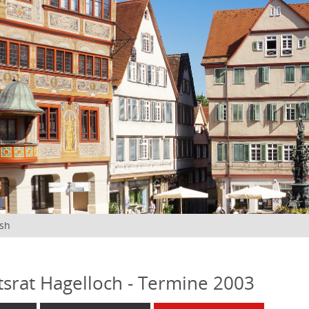
ish
tsrat Hagelloch - Termine 2003