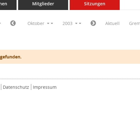
nen
Mitglieder
Sitzungen
Oktober
2003
Aktuell
Grem
 gefunden.
Datenschutz
Impressum