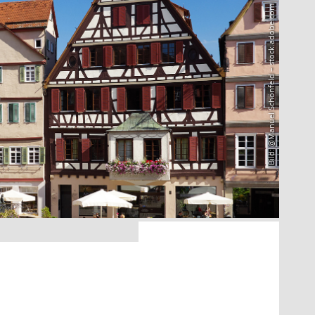
Bild: @Manuel Schönfeld – stock.adobe.com