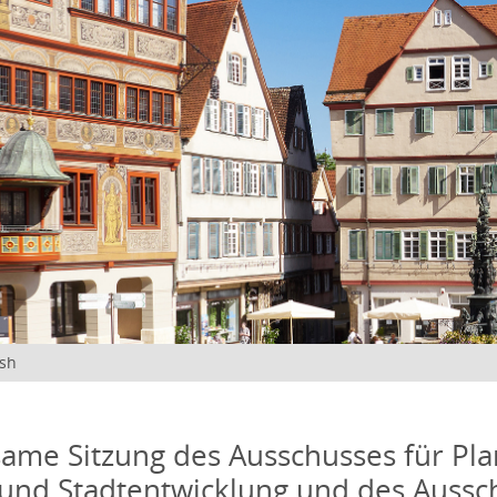
ish
me Sitzung des Ausschusses für Pla
und Stadtentwicklung und des Aussc