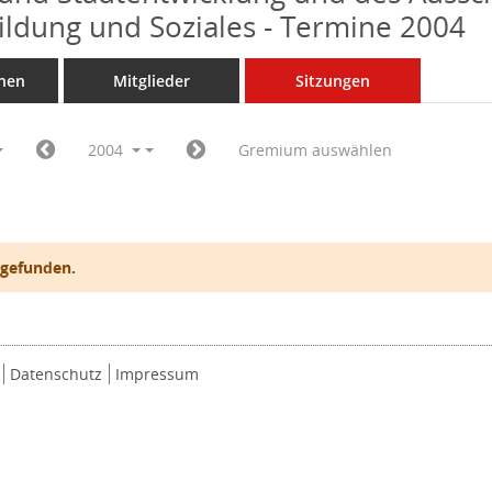
Bildung und Soziales - Termine 2004
nen
Mitglieder
Sitzungen
2004
Gremium auswählen
 gefunden.
Datenschutz
Impressum