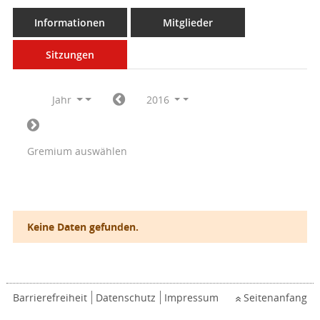
Informationen
Mitglieder
Sitzungen
Jahr
2016
Gremium auswählen
Keine Daten gefunden.
Barrierefreiheit
Datenschutz
Impressum
Seitenanfang