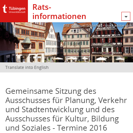
Rats­
informationen
Bild: @Manuel Schönfeld – stock.adobe.com
Translate into English
Gemeinsame Sitzung des
Ausschusses für Planung, Verkehr
und Stadtentwicklung und des
Ausschusses für Kultur, Bildung
und Soziales - Termine 2016