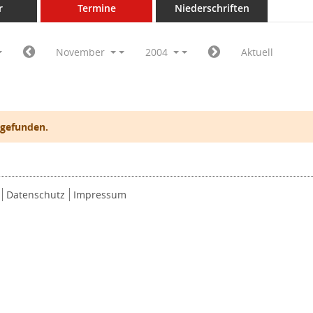
r
Termine
Niederschriften
November
2004
Aktuell
 gefunden.
Datenschutz
Impressum