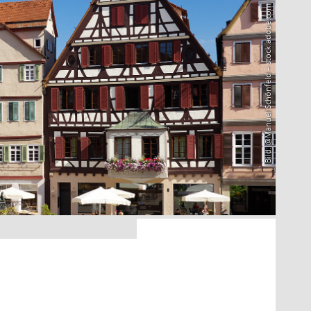
Bild: @Manuel Schönfeld – stock.adobe.com