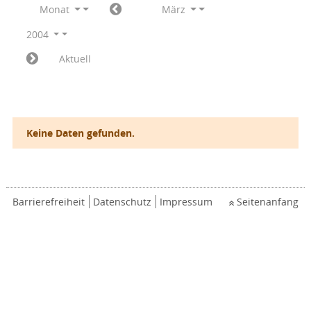
Monat
März
2004
Aktuell
Keine Daten gefunden.
Barrierefreiheit
Datenschutz
Impressum
Seitenanfang