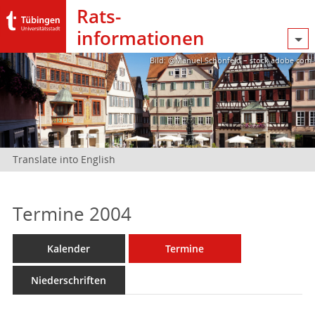
Rats­
informationen
Bild: @Manuel Schönfeld – stock.adobe.com
Translate into English
Termine 2004
Kalender
Termine
Niederschriften