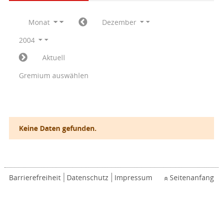
Monat
Dezember
2004
Aktuell
Gremium auswählen
Keine Daten gefunden.
Barrierefreiheit
Datenschutz
Impressum
Seitenanfang