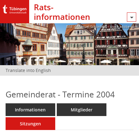
Rats­
informationen
Bild: @Manuel Schönfeld – stock.adobe.com
Translate into English
Gemeinderat - Termine 2004
Informationen
Mitglieder
Sitzungen