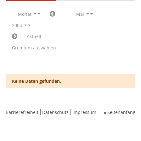
Monat
Mai
2004
Aktuell
Gremium auswählen
Keine Daten gefunden.
Barrierefreiheit
Datenschutz
Impressum
Seitenanfang