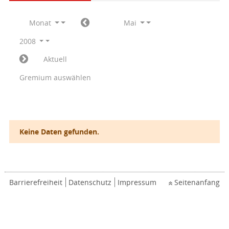
Monat
Mai
2008
Aktuell
Gremium auswählen
Keine Daten gefunden.
Barrierefreiheit
Datenschutz
Impressum
Seitenanfang