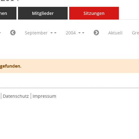
nen
Mitglieder
Sitzungen
September
2004
Aktuell
Gr
 gefunden.
Datenschutz
Impressum