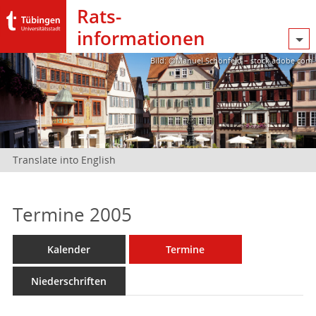
Rats­
informationen
Bild: @Manuel Schönfeld – stock.adobe.com
Translate into English
Termine 2005
Kalender
Termine
Niederschriften