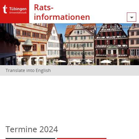
Rats­
informationen
Bild: @Manuel Schönfeld – stock.adobe.com
Translate into English
Termine 2024