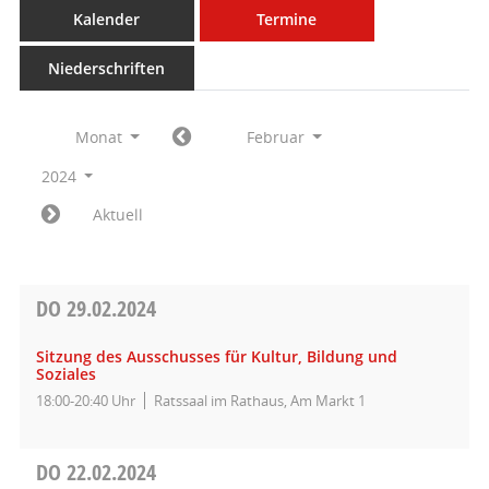
Kalender
Termine
Niederschriften
Monat
Februar
2024
Aktuell
DO
29.02.2024
Sitzung des Ausschusses für Kultur, Bildung und
Soziales
18:00-20:40 Uhr
Ratssaal im Rathaus, Am Markt 1
DO
22.02.2024