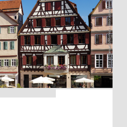
Bild: @Manuel Schönfeld – stock.adobe.com