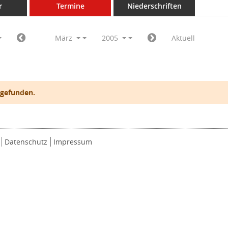
r
Termine
Niederschriften
März
2005
Aktuell
 gefunden.
Datenschutz
Impressum