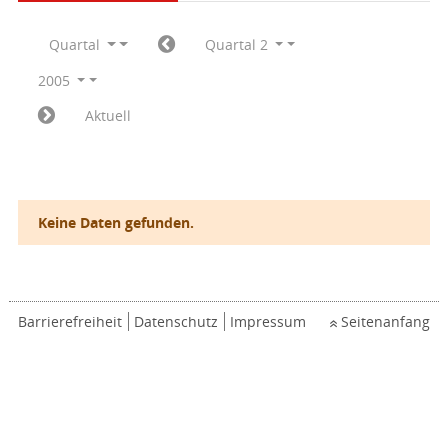
Quartal
Quartal 2
2005
Aktuell
Keine Daten gefunden.
Barrierefreiheit
Datenschutz
Impressum
Seitenanfang