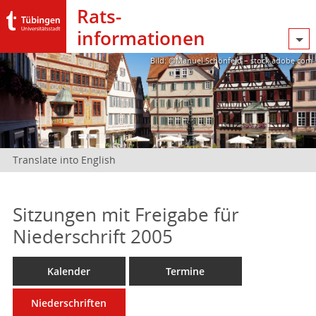
Rats­
informationen
Bild: @Manuel Schönfeld – stock.adobe.com
Translate into English
Sitzungen mit Freigabe für
Niederschrift 2005
Kalender
Termine
Niederschriften