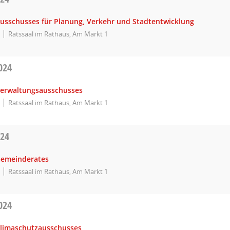
Ausschusses für Planung, Verkehr und Stadtentwicklung
Ratssaal im Rathaus, Am Markt 1
024
Verwaltungsausschusses
Ratssaal im Rathaus, Am Markt 1
024
Gemeinderates
Ratssaal im Rathaus, Am Markt 1
024
Klimaschutzausschusses