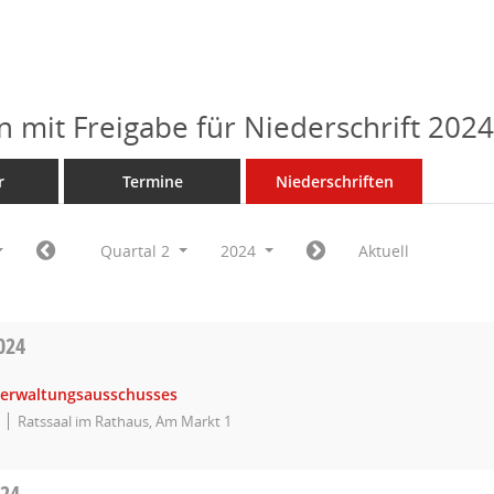
n mit Freigabe für Niederschrift 202
r
Termine
Niederschriften
Quartal 2
2024
Aktuell
024
Verwaltungsausschusses
Ratssaal im Rathaus, Am Markt 1
024