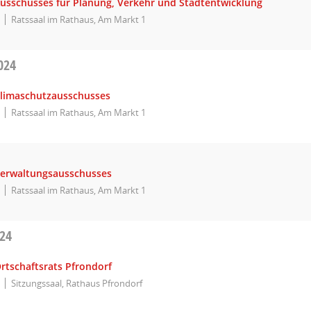
Ausschusses für Planung, Verkehr und Stadtentwicklung
Ratssaal im Rathaus, Am Markt 1
024
Klimaschutzausschusses
Ratssaal im Rathaus, Am Markt 1
Verwaltungsausschusses
Ratssaal im Rathaus, Am Markt 1
024
rtschaftsrats Pfrondorf
Sitzungssaal, Rathaus Pfrondorf