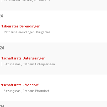
24
Ortsbeirates Derendingen
Rathaus Derendingen, Bürgersaal
024
rtschaftsrats Unterjesingen
Sitzungssaal, Rathaus Unterjesingen
rtschaftsrats Pfrondorf
Sitzungssaal, Rathaus Pfrondorf
024