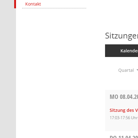
Kontakt
Sitzunge
Kalende
Quartal
MO
08.04.2
Sitzung des 
17:03-17:56 Uhr
DO
11.04.2