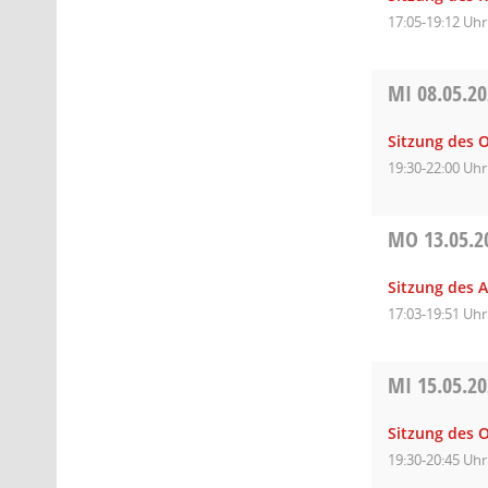
17:05-19:12 Uhr
MI
08.05.2
Sitzung des O
19:30-22:00 Uhr
MO
13.05.2
Sitzung des A
17:03-19:51 Uhr
MI
15.05.2
Sitzung des O
19:30-20:45 Uhr