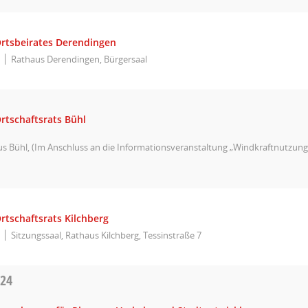
Ortsbeirates Derendingen
Rathaus Derendingen, Bürgersaal
rtschaftsrats Bühl
 Bühl, (Im Anschluss an die Informationsveranstaltung „Windkraftnutzung
rtschaftsrats Kilchberg
Sitzungssaal, Rathaus Kilchberg, Tessinstraße 7
024