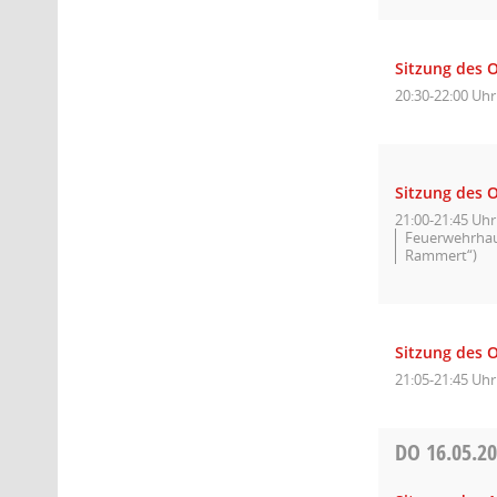
Sitzung des 
20:30-22:00 Uhr
Sitzung des O
21:00-21:45 Uhr
Feuerwehrhaus
Rammert“)
Sitzung des O
21:05-21:45 Uhr
DO
16.05.2