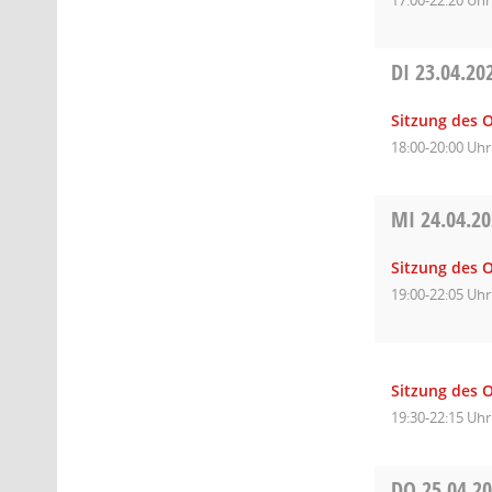
DI
23.04.20
Sitzung des 
18:00-20:00 Uhr
MI
24.04.2
Sitzung des O
19:00-22:05 Uhr
Sitzung des O
19:30-22:15 Uhr
DO
25.04.2