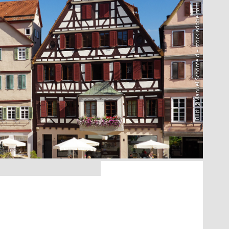
Bild: @Manuel Schönfeld – stock.adobe.com