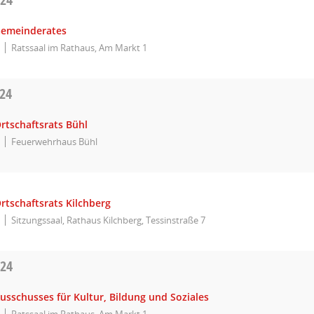
Gemeinderates
Ratssaal im Rathaus, Am Markt 1
024
rtschaftsrats Bühl
Feuerwehrhaus Bühl
rtschaftsrats Kilchberg
Sitzungssaal, Rathaus Kilchberg, Tessinstraße 7
024
usschusses für Kultur, Bildung und Soziales
Ratssaal im Rathaus, Am Markt 1