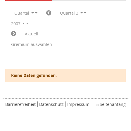
Quartal
Quartal 3
2007
Aktuell
Gremium auswählen
Keine Daten gefunden.
Barrierefreiheit
Datenschutz
Impressum
Seitenanfang