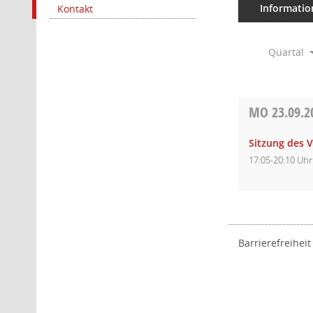
Informatio
Kontakt
Quartal
MO
23.09.2
Sitzung des 
17:05-20:10 Uhr
Barrierefreiheit