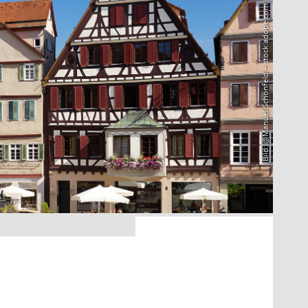
Bild: @Manuel Schönfeld – stock.adobe.com