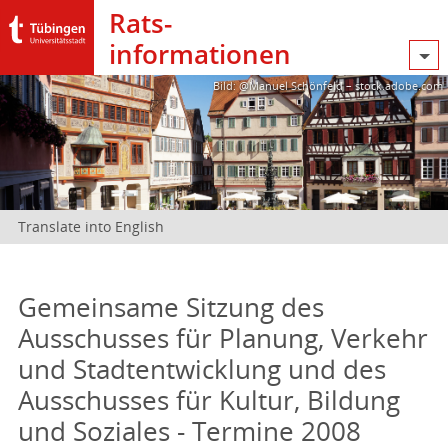
Rats­
informationen
Bild: @Manuel Schönfeld – stock.adobe.com
Translate into English
Gemeinsame Sitzung des
Ausschusses für Planung, Verkehr
und Stadtentwicklung und des
Ausschusses für Kultur, Bildung
und Soziales - Termine 2008