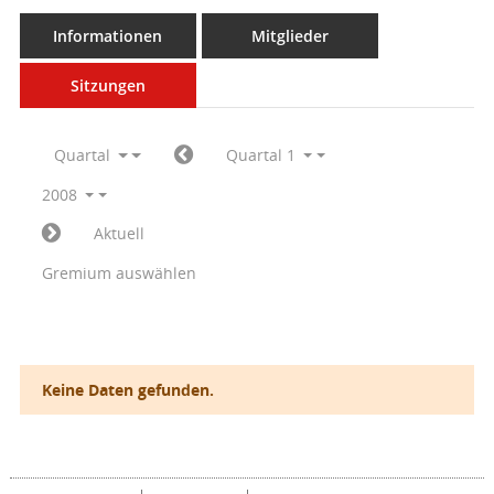
Informationen
Mitglieder
Sitzungen
Quartal
Quartal 1
2008
Aktuell
Gremium auswählen
Keine Daten gefunden.