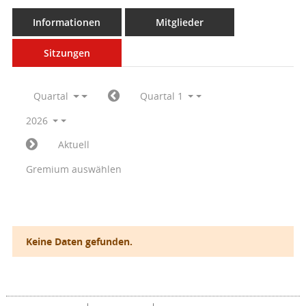
Informationen
Mitglieder
Sitzungen
Quartal
Quartal 1
2026
Aktuell
Gremium auswählen
Keine Daten gefunden.