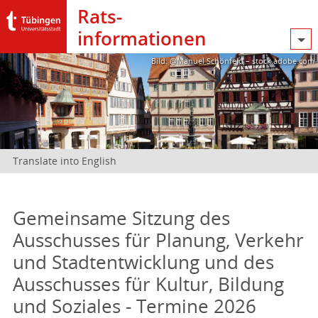
Rats­
informationen
Bild: @Manuel Schönfeld – stock.adobe.com
Translate into English
Gemeinsame Sitzung des
Ausschusses für Planung, Verkehr
und Stadtentwicklung und des
Ausschusses für Kultur, Bildung
und Soziales - Termine 2026