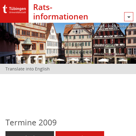
Rats­
informationen
Bild: @Manuel Schönfeld – stock.adobe.com
Translate into English
Termine 2009