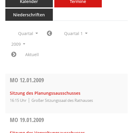
Kalender
Termine
Niederschriften
Quartal
Quartal 1
2009
Aktuell
MO
12.01.2009
Sitzung des Planungssausschusses
16:15 Uhr
Großer Sitzungssaal des Rathauses
MO
19.01.2009
Sitzung des Verwaltungsausschusses