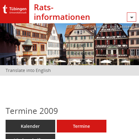
Rats­
informationen
Bild: @Manuel Schönfeld – stock.adobe.com
Translate into English
Termine 2009
Kalender
Termine