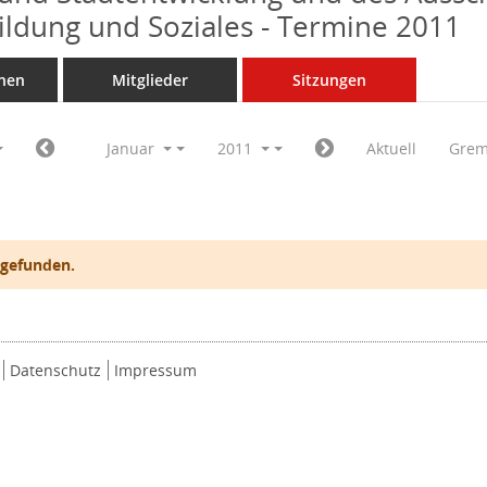
Bildung und Soziales - Termine 2011
nen
Mitglieder
Sitzungen
Januar
2011
Aktuell
Grem
 gefunden.
Datenschutz
Impressum