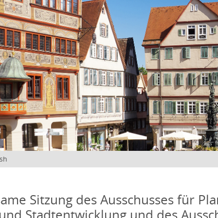
ish
me Sitzung des Ausschusses für Pla
und Stadtentwicklung und des Aussc